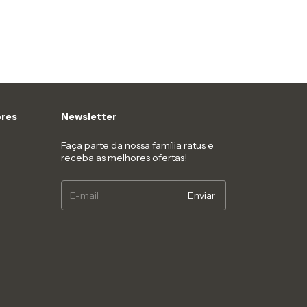
res
Newsletter
Faça parte da nossa família ratus e
receba as melhores ofertas!