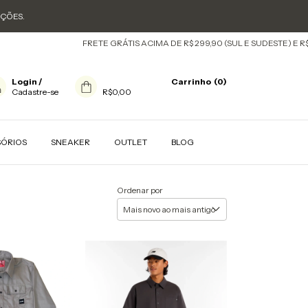
OÇÕES.
FRETE GRÁTIS ACIMA DE R$ 299,90 (SUL E SUDESTE) E R$ 599,
Login
/
Carrinho
(
0
)
Cadastre-se
R$0,00
SÓRIOS
SNEAKER
OUTLET
BLOG
Ordenar por