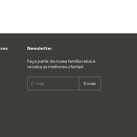
res
Newsletter
Faça parte da nossa família ratus e
receba as melhores ofertas!