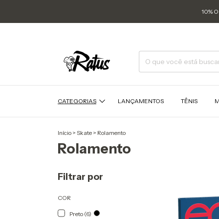
10% O
CATEGORIAS
LANÇAMENTOS
TÊNIS
M
Início
>
Skate
>
Rolamento
Rolamento
Filtrar por
COR
Preto (6)