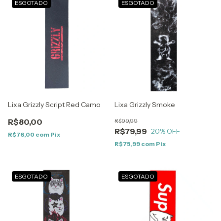
ESGOTADO
ESGOTADO
Lixa Grizzly Script Red Camo
Lixa Grizzly Smoke
R$80,00
R$99,99
R$79,99
20
% OFF
R$76,00
com
Pix
R$75,99
com
Pix
ESGOTADO
ESGOTADO