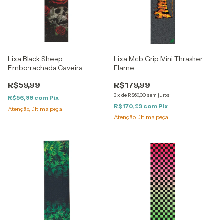
Lixa Black Sheep
Lixa Mob Grip Mini Thrasher
Emborrachada Caveira
Flame
R$59,99
R$179,99
3
x
de
R$60,00
sem juros
R$56,99
com
Pix
R$170,99
com
Pix
Atenção, última peça!
Atenção, última peça!