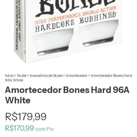
Início
>
Skate
>
Acessórios de Skate
>
Amortecedor
>
Amortecedor Bones Hard
96A White
Amortecedor Bones Hard 96A
White
R$179,99
R$170,99
com
Pix