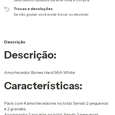
Seus dados cuidados durante toda a compra.
Trocas e devoluções
Se não gostar, você pode trocar ou devolver.
Descrição
Descrição:
Amortecedor Bones Hard 96A White
Características:
Pack com 4 amortecedores no total. Sendo 2 pequenos
e 2 grandes;
Acompanha 2 arruelas no total. Sendo 2 pequenas;