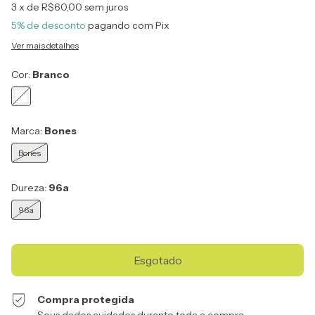
3
x de
R$60,00
sem juros
5% de desconto
pagando com Pix
Ver mais detalhes
Cor:
Branco
Marca:
Bones
Bones
Dureza:
96a
96a
Compra protegida