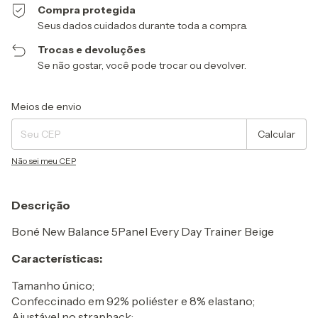
Compra protegida
Seus dados cuidados durante toda a compra.
Trocas e devoluções
Se não gostar, você pode trocar ou devolver.
Entregas para o CEP:
Alterar CEP
Meios de envio
Calcular
Não sei meu CEP
Descrição
Boné New Balance 5Panel Every Day Trainer Beige
Características:
Tamanho único;
Confeccinado em 92% poliéster e 8% elastano;
Ajustável no strapback;