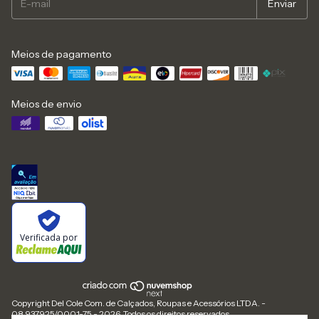
Meios de pagamento
Meios de envio
Verificada por
Copyright Del Cole Com. de Calçados, Roupas e Acessórios LTDA. -
08.937.925/0001-75 - 2026. Todos os direitos reservados.