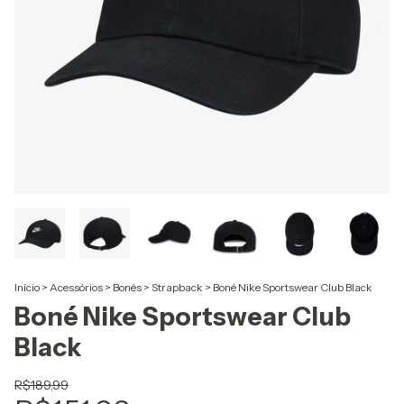
Início
>
Acessórios
>
Bonés
>
Strapback
>
Boné Nike Sportswear Club Black
Boné Nike Sportswear Club
Black
R$189,99