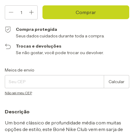
Compra protegida
Seus dados cuidados durante toda a compra.
Trocas e devoluções
Se não gostar, você pode trocar ou devolver.
Entregas para o CEP:
Alterar CEP
Meios de envio
Calcular
Não sei meu CEP
Descrição
Um boné clássico de profundidade média com muitas
opções de estilo, este Boné Nike Club vem em sarja de