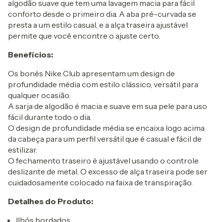
algodão suave que tem uma lavagem macia para fácil
conforto desde o primeiro dia. A aba pré-curvada se
presta a um estilo casual, e a alça traseira ajustável
permite que você encontre o ajuste certo.
Benefícios:
Os bonés Nike Club apresentam um design de
profundidade média com estilo clássico, versátil para
qualquer ocasião.
A sarja de algodão é macia e suave em sua pele para uso
fácil durante todo o dia.
O design de profundidade média se encaixa logo acima
da cabeça para um perfil versátil que é casual e fácil de
estilizar.
O fechamento traseiro é ajustável usando o controle
deslizante de metal. O excesso de alça traseira pode ser
cuidadosamente colocado na faixa de transpiração.
Detalhes do Produto:
Ilhós bordados