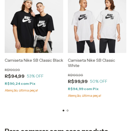
Camiseta Nike SB Classic Black
Camiseta Nike SB Classic
White
R$199,99
R$199,99
R$94,99
53
% OFF
R$99,99
50
% OFF
R$90,24
com
Pix
R$94,99
com
Pix
Atenção, última peça!
Atenção, última peça!