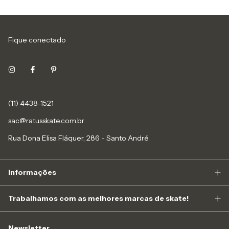
Fique conectado
(11) 4438-1521
sac@ratusskate.com.br
Rua Dona Elisa Fláquer, 286 - Santo André
Informações
Trabalhamos com as melhores marcas de skate!
Newsletter