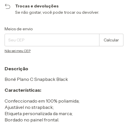
Trocas e devoluções
Se não gostar, você pode trocar ou devolver.
Entregas para o CEP:
Alterar CEP
Meios de envio
Calcular
Não sei meu CEP
Descrição
Boné Plano C Snapback Black
Características:
Confeccionado em 100% poliamida;
Ajustável no strapback;
Etiqueta personalizada da marca;
Bordado no painel frontal.