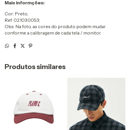
Mais informções:
Cor: Preto;
Ref: 02.103.0053;
Obs: Na foto, as cores do produto podem mudar
conforme a calibragem de cada tela / monitor.
Produtos similares