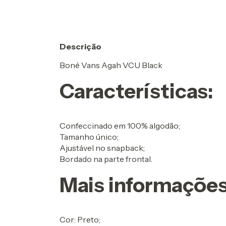
Descrição
Boné Vans Agah VCU Black
Características:
Confeccinado em 100% algodão;
Tamanho único;
Ajustável no snapback;
Bordado na parte frontal.
Mais informaçõe
Cor: Preto;