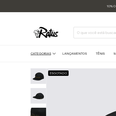
10% O
CATEGORIAS
LANÇAMENTOS
TÊNIS
M
ESGOTADO