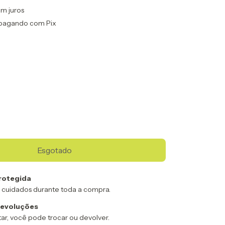
m juros
pagando com Pix
rotegida
 cuidados durante toda a compra.
devoluções
ar, você pode trocar ou devolver.