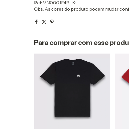
Ref: VN000JE4BLK;
Obs: As cores do produto podem mudar confo
Para comprar com esse prod