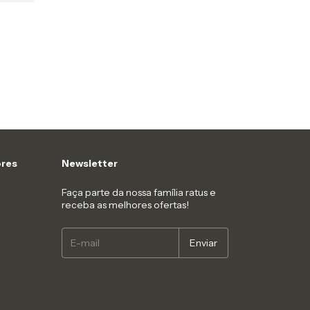
res
Newsletter
Faça parte da nossa família ratus e
receba as melhores ofertas!