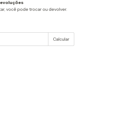
devoluções
ar, você pode trocar ou devolver.
:
Alterar CEP
Calcular