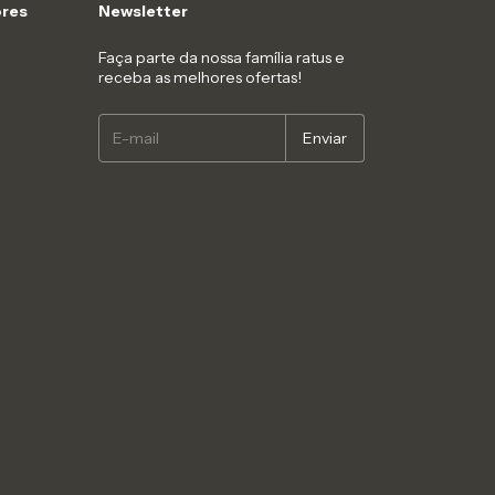
res
Newsletter
Faça parte da nossa família ratus e
receba as melhores ofertas!