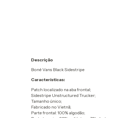
Descrição
Boné Vans Black Sidestripe
Características:
Patch localizado na aba frontal;
Sidestripe Unstructured Trucker;
Tamanho único;
Fabricado no Vietnã;
Parte frontal: 100% algodão;