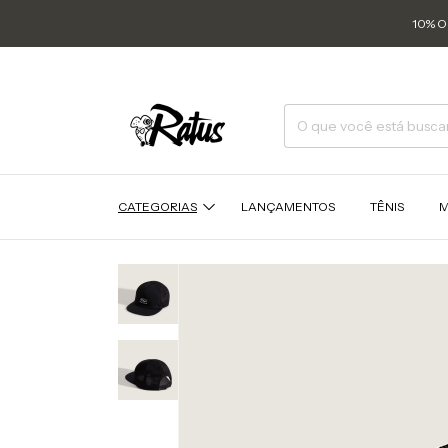
10% O
CATEGORIAS
LANÇAMENTOS
TÊNIS
M