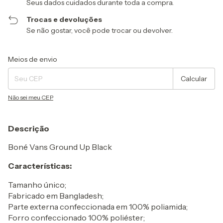
Seus dados cuidados durante toda a compra.
Trocas e devoluções
Se não gostar, você pode trocar ou devolver.
Entregas para o CEP:
Alterar CEP
Meios de envio
Calcular
Não sei meu CEP
Descrição
Boné Vans Ground Up Black
Características:
Tamanho único;
Fabricado em Bangladesh;
Parte externa confeccionada em 100% poliamida;
Forro confeccionado 100% poliéster;