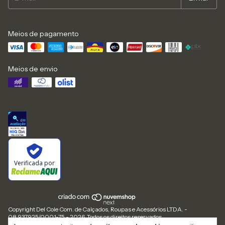
Meios de pagamento
Meios de envio
Verificada por
Copyright Del Cole Com. de Calçados, Roupas e Acessórios LTDA. -
08.937.925/0001-75 - 2026. Todos os direitos reservados.