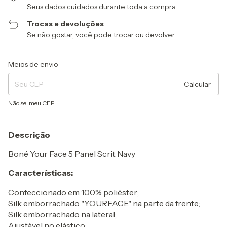
Seus dados cuidados durante toda a compra.
Trocas e devoluções
Se não gostar, você pode trocar ou devolver.
Entregas para o CEP:
Alterar CEP
Meios de envio
Calcular
Não sei meu CEP
Descrição
Boné Your Face 5 Panel Scrit Navy
Características:
Confeccionado em 100% poliéster;
Silk emborrachado "YOURFACE" na parte da frente;
Silk emborrachado na lateral;
Ajustável no elástico;