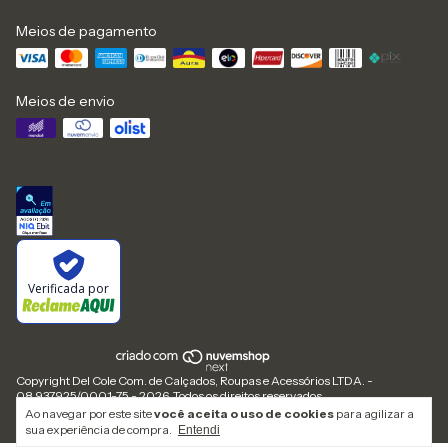
Meios de pagamento
Meios de envio
Verificada por
Copyright Del Cole Com. de Calçados, Roupas e Acessórios LTDA. -
08.937.925/0001-75 - 2026. Todos os direitos reservados.
Ao navegar por este site
você aceita o uso de cookies
para agilizar a
sua experiência de compra.
Entendi