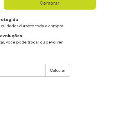
rotegida
 cuidados durante toda a compra.
devoluções
ar, você pode trocar ou devolver.
:
Alterar CEP
Calcular