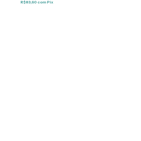
R$83,60
com
Pix
R$94,05
com
Pi