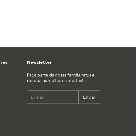
res
Newsletter
Faça parte da nossa família ratus e
receba as melhores ofertas!