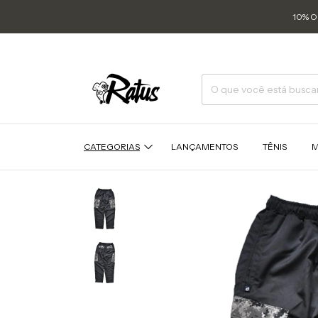
10% O
CATEGORIAS
LANÇAMENTOS
TÊNIS
M