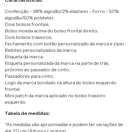
Características:
Confecção - 98% algodão/2% elastano - Forro - 50%
algodão/50% poliéster;
Dois bolsos frontais;
Bolso moeda acima do bolso frontal direito;
Dois bolsos traseiros;
Fechamento com botão personalizado da marca e zíper;
Rebites personalizados da marca;
Etiqueta da marca;
Etiqueta personalizada da marca na parte de trás,
próximo ao passador de cinto;
Passadores para cinto;
Logo da marca bordado na altura do bolso esquerdo
frontal;
Mini patch da marca aplicado no bolso traseiro
esquerdo.
Tabela de medidas:
*As medidas são aproximadas e podem ter variações de
até 2,0 cm (Altura x Largura):