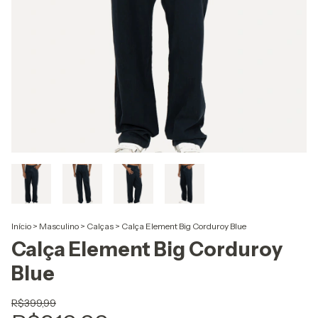
Início
>
Masculino
>
Calças
>
Calça Element Big Corduroy Blue
Calça Element Big Corduroy
Blue
R$399,99