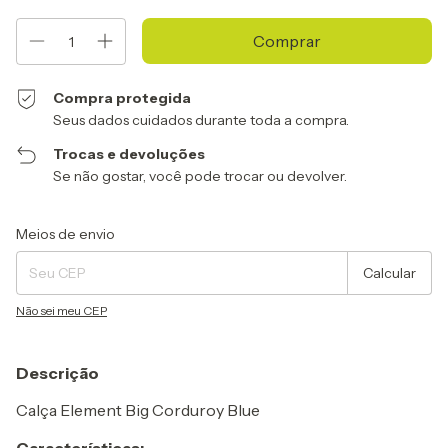
Compra protegida
Seus dados cuidados durante toda a compra.
Trocas e devoluções
Se não gostar, você pode trocar ou devolver.
Entregas para o CEP:
Alterar CEP
Meios de envio
Calcular
Não sei meu CEP
Descrição
Calça Element Big Corduroy Blue