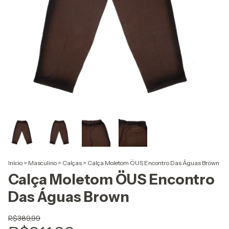
Início
>
Masculino
>
Calças
>
Calça Moletom ÖUS Encontro Das Águas Brown
Calça Moletom ÖUS Encontro
Das Águas Brown
R$389,99