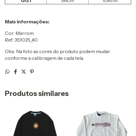
GG1
58cm
108cm
Mais informações:
Cor: Marrom
Ref.: 351025_40
Obs. Na foto as cores do produto podem mudar
conforme a calibragem de cada tela.
Produtos similares