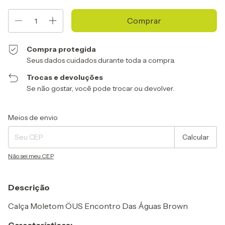
Compra protegida
Seus dados cuidados durante toda a compra.
Trocas e devoluções
Se não gostar, você pode trocar ou devolver.
Entregas para o CEP:
Alterar CEP
Meios de envio
Calcular
Não sei meu CEP
Descrição
Calça Moletom ÖUS Encontro Das Águas Brown