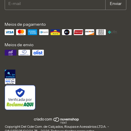
Meios de pagamento
Meios de envio
Verificada por
Copyright Del Cole Com. de Calçados, Roupas e Acessórios LTDA. -
08.937.925/0001-75 - 2026. Todos os direitos reservados.