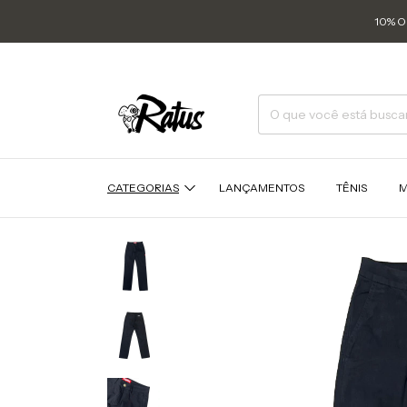
10% O
CATEGORIAS
LANÇAMENTOS
TÊNIS
M