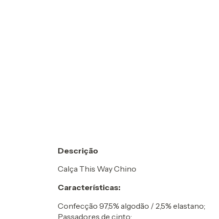
Descrição
Calça This Way Chino
Características:
Confecção 97,5% algodão / 2,5% elastano;
Passadores de cinto;