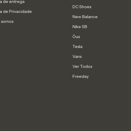
ca de entrega
DC Shoes
ca de Privacidade
New Balance
 somos
Nike SB
Öus
Tesla
Vans
Ver Todos
Freeday