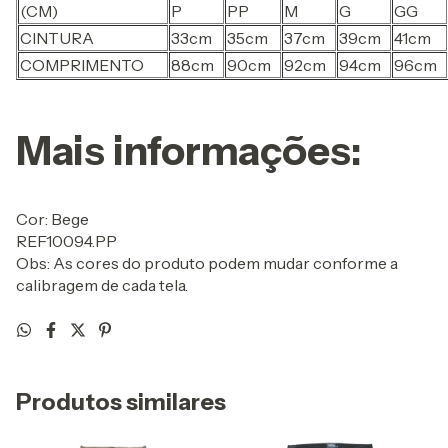
(CM)
P
PP
M
G
GG
CINTURA
33cm
35cm
37cm
39cm
41cm
COMPRIMENTO
88cm
90cm
92cm
94cm
96cm
Mais informações:
Cor: Bege
REF10094.PP
Obs: As cores do produto podem mudar conforme a
calibragem de cada tela.
Produtos similares