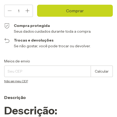
Compra protegida
Seus dados cuidados durante toda a compra.
Trocas e devoluções
Se não gostar, você pode trocar ou devolver.
Entregas para o CEP:
Alterar CEP
Meios de envio
Calcular
Não sei meu CEP
Descrição
Descrição: