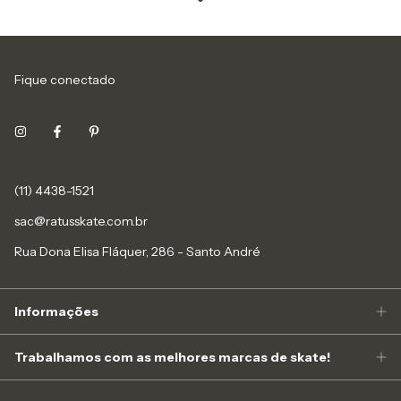
Fique conectado
(11) 4438-1521
sac@ratusskate.com.br
Rua Dona Elisa Fláquer, 286 - Santo André
Informações
Trabalhamos com as melhores marcas de skate!