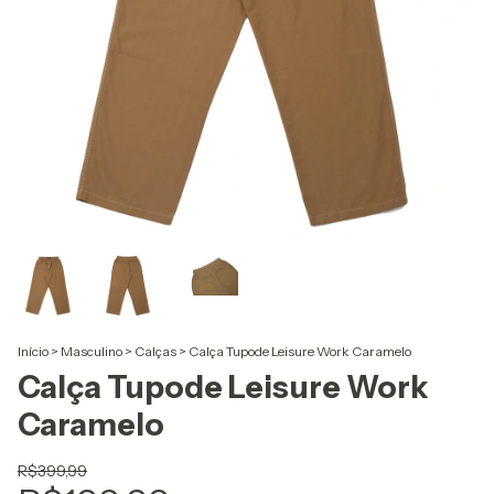
Início
>
Masculino
>
Calças
>
Calça Tupode Leisure Work Caramelo
Calça Tupode Leisure Work
Caramelo
R$399,99