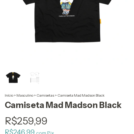
Início
>
Masculino
>
Camisetas
>
Camiseta Mad Madson Black
Camiseta Mad Madson Black
R$259,99
R$246,99
com
Pix