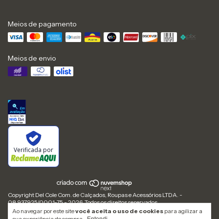
Meios de pagamento
Meios de envio
Verificada por
Copyright Del Cole Com. de Calçados, Roupas e Acessórios LTDA. -
08.937.925/0001-75 - 2026. Todos os direitos reservados.
Ao navegar por este site
você aceita o uso de cookies
para agilizar a
sua experiência de compra.