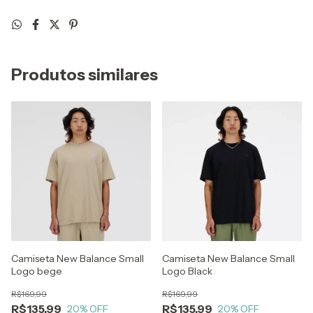
Produtos similares
Camiseta New Balance Small
Camiseta New Balance Small
Logo bege
Logo Black
R$169,99
R$169,99
R$135,99
R$135,99
20
% OFF
20
% OFF