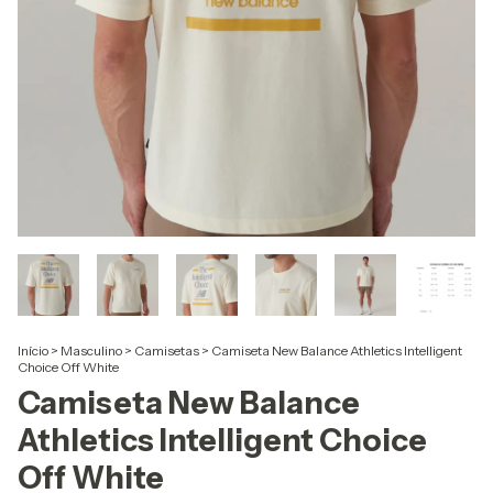
Início
>
Masculino
>
Camisetas
>
Camiseta New Balance Athletics Intelligent
Choice Off White
Camiseta New Balance
Athletics Intelligent Choice
Off White