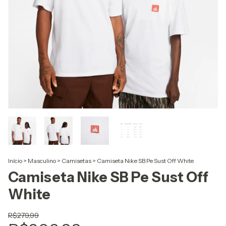
Início
>
Masculino
>
Camisetas
>
Camiseta Nike SB Pe Sust Off White
Camiseta Nike SB Pe Sust Off
White
R$279,99