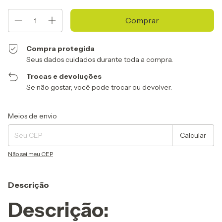
Compra protegida
Seus dados cuidados durante toda a compra.
Trocas e devoluções
Se não gostar, você pode trocar ou devolver.
Entregas para o CEP:
Alterar CEP
Meios de envio
Calcular
Não sei meu CEP
Descrição
Descrição: