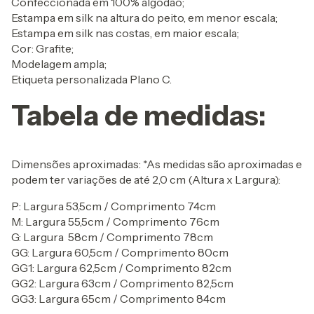
Confeccionada em 100% algodão;
Estampa em silk na altura do peito, em menor escala;
Estampa em silk nas costas, em maior escala;
Cor: Grafite;
Modelagem ampla;
Etiqueta personalizada Plano C.
Tabela de medidas:
Dimensões aproximadas: *As medidas são aproximadas e
podem ter variações de até 2,0 cm (Altura x Largura):
P: Largura 53,5cm / Comprimento 74cm
M: Largura 55,5cm / Comprimento 76cm
G: Largura 58cm / Comprimento 78cm
GG: Largura 60,5cm / Comprimento 80cm
GG1: Largura 62,5cm / Comprimento 82cm
GG2: Largura 63cm / Comprimento 82,5cm
GG3: Largura 65cm / Comprimento 84cm