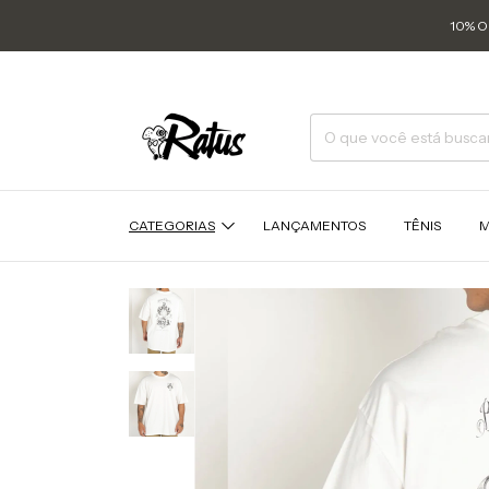
10% O
CATEGORIAS
LANÇAMENTOS
TÊNIS
M