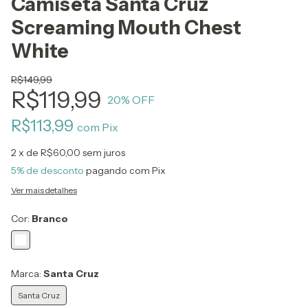
Camiseta Santa Cruz
Screaming Mouth Chest
White
R$149,99
R$119,99
20
% OFF
R$113,99
com
Pix
2
x de
R$60,00
sem juros
5% de desconto
pagando com Pix
Ver mais detalhes
Cor:
Branco
Marca:
Santa Cruz
Santa Cruz