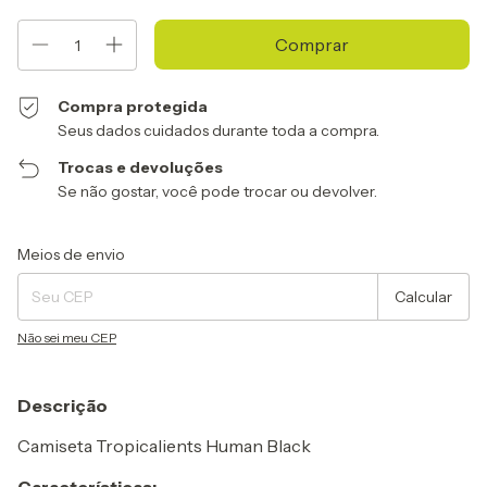
Compra protegida
Seus dados cuidados durante toda a compra.
Trocas e devoluções
Se não gostar, você pode trocar ou devolver.
Entregas para o CEP:
Alterar CEP
Meios de envio
Calcular
Não sei meu CEP
Descrição
Camiseta Tropicalients Human Black