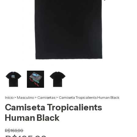
Início
>
Masculino
>
Camisetas
>
Camiseta Tropicalients Human Black
Camiseta Tropicalients
Human Black
R$169,99