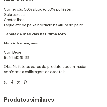
Características:
Confecção 50% algodão 50% poliéster;
Gola careca;
Costas lisas;
Esqueleto de peixe bordado na altura do peito.
Tabela de medidas na última foto
Mais informações:
Cor: Bege
Ref.: 351019_33
Obs. Na foto as cores do produto podem mudar
conforme a calibragem de cada tela.
Produtos similares