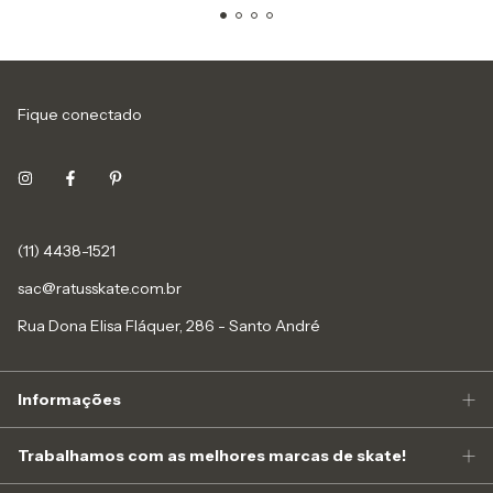
Fique conectado
(11) 4438-1521
sac@ratusskate.com.br
Rua Dona Elisa Fláquer, 286 - Santo André
Informações
Trabalhamos com as melhores marcas de skate!