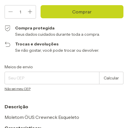
Compra protegida
Seus dados cuidados durante toda a compra.
Trocas e devoluções
Se não gostar, você pode trocar ou devolver.
Entregas para o CEP:
Alterar CEP
Meios de envio
Calcular
Não sei meu CEP
Descrição
Moletom ÖUS Crewneck Esqueleto