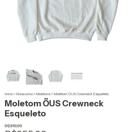
Início
>
Masculino
>
Moletons
>
Moletom ÖUS Crewneck Esqueleto
Moletom ÖUS Crewneck
Esqueleto
R$319,99