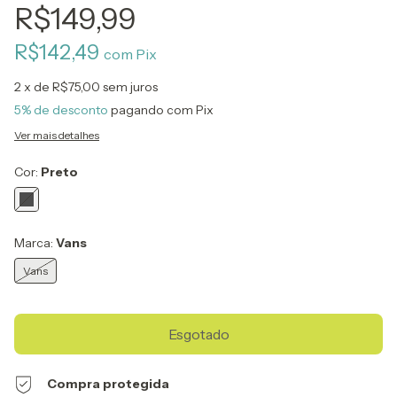
R$149,99
R$142,49
com
Pix
2
x de
R$75,00
sem juros
5% de desconto
pagando com Pix
Ver mais detalhes
Cor:
Preto
Marca:
Vans
Vans
Compra protegida