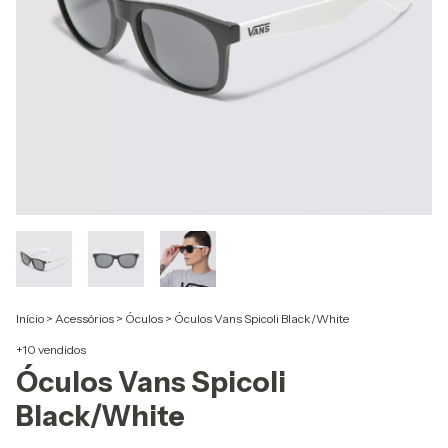
Início
>
Acessórios
>
Óculos
>
Óculos Vans Spicoli Black/White
+10 vendidos
Óculos Vans Spicoli
Black/White