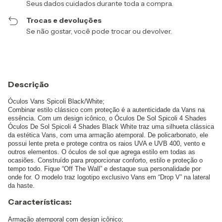
Seus dados cuidados durante toda a compra.
Trocas e devoluções
Se não gostar, você pode trocar ou devolver.
Descrição
Óculos Vans Spicoli Black/White;
Combinar estilo clássico com proteção é a autenticidade da Vans na
essência. Com um design icônico, o Óculos De Sol Spicoli 4 Shades
Óculos De Sol Spicoli 4 Shades Black White traz uma silhueta clássica
da estética Vans, com uma armação atemporal. De policarbonato, ele
possui lente preta e protege contra os raios UVA e UVB 400, vento e
outros elementos. O óculos de sol que agrega estilo em todas as
ocasiões. Construído para proporcionar conforto, estilo e proteção o
tempo todo. Fique “Off The Wall” e destaque sua personalidade por
onde for. O modelo traz logotipo exclusivo Vans em “Drop V” na lateral
da haste.
Características:
Armação atemporal com design icônico;