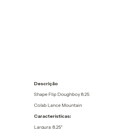
Descrição
Shape Flip Doughboy 8.25
Colab Lance Mountain
Características:
Largura: 8,25"