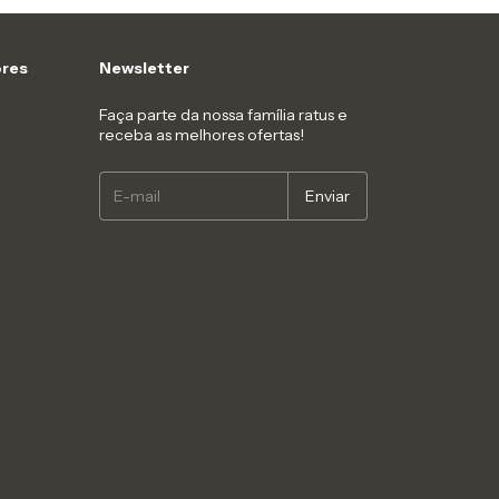
res
Newsletter
Faça parte da nossa família ratus e
receba as melhores ofertas!