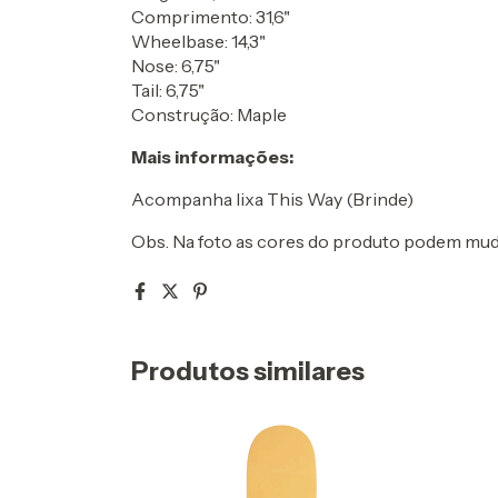
Comprimento: 31,6"
Wheelbase: 14,3"
Nose: 6,75"
Tail: 6,75"
Construção: Maple
Mais informações:
Acompanha lixa This Way (Brinde)
Obs. Na foto as cores do produto podem muda
Produtos similares