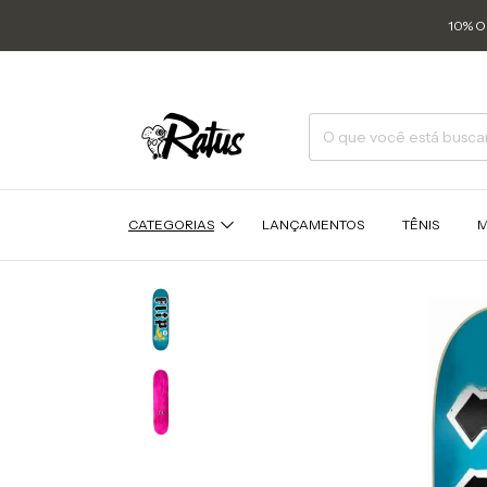
10% O
CATEGORIAS
LANÇAMENTOS
TÊNIS
M