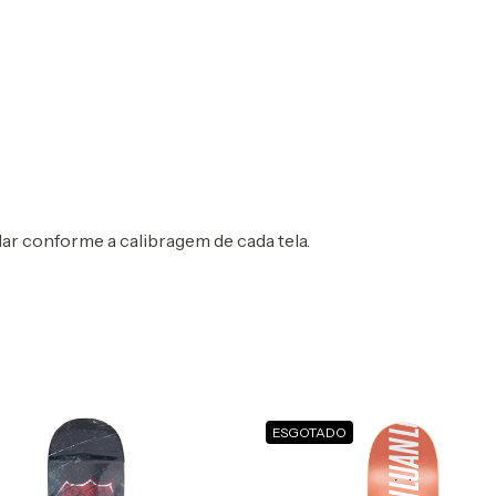
r conforme a calibragem de cada tela.
ESGOTADO