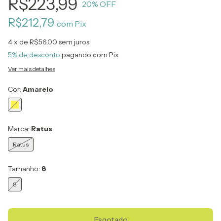
R$223,99
20
% OFF
R$212,79
com
Pix
4
x de
R$56,00
sem juros
5% de desconto
pagando com Pix
Ver mais detalhes
Cor:
Amarelo
Marca:
Ratus
Ratus
Tamanho:
8
8