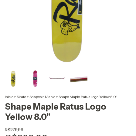
Início
>
Skate
>
Shapes
>
Maple
>
Shape Maple Ratus Logo Yellow 8.0"
Shape Maple Ratus Logo
Yellow 8.0"
R$279,99