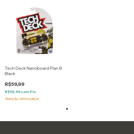
Tech Deck Nanoboard Plan B
Black
R$59,99
R$56,99
com
Pix
Atenção, última peça!