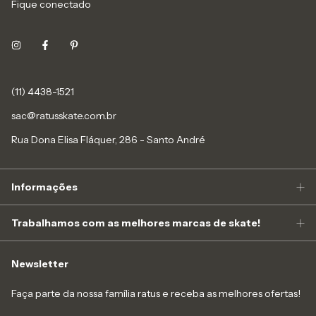
Fique conectado
(11) 4438-1521
sac@ratusskate.com.br
Rua Dona Elisa Fláquer, 286 - Santo André
Informações
Trabalhamos com as melhores marcas de skate!
Newsletter
Faça parte da nossa família ratus e receba as melhores ofertas!