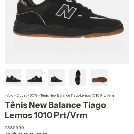
Início
>
Outlet
>
30%
>
Tênis New Balance Tiago Lemos 1010 Prt/Vrm
Tênis New Balance Tiago
Lemos 1010 Prt/Vrm
R$899,99