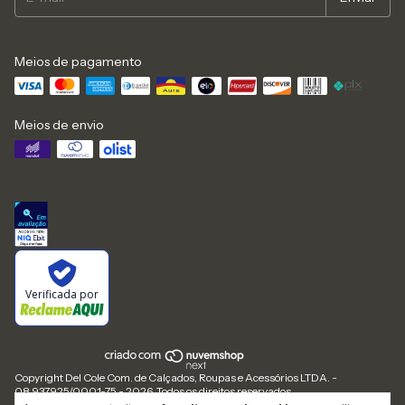
Meios de pagamento
Meios de envio
Verificada por
Copyright Del Cole Com. de Calçados, Roupas e Acessórios LTDA. -
08.937.925/0001-75 - 2026. Todos os direitos reservados.