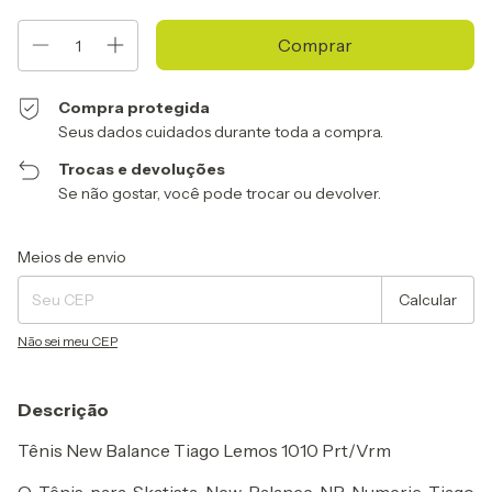
Compra protegida
Seus dados cuidados durante toda a compra.
Trocas e devoluções
Se não gostar, você pode trocar ou devolver.
Entregas para o CEP:
Alterar CEP
Meios de envio
Calcular
Não sei meu CEP
Descrição
Tênis New Balance Tiago Lemos 1010 Prt/Vrm