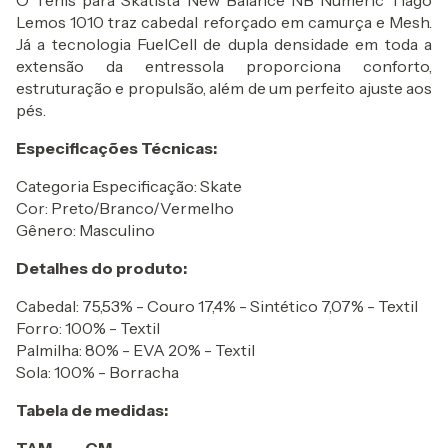
O Tênis para Skatista New Balance NB Numeric Tiago
Lemos 1010 traz cabedal reforçado em camurça e Mesh.
Já a tecnologia FuelCell de dupla densidade em toda a
extensão da entressola proporciona conforto,
estruturação e propulsão, além de um perfeito ajuste aos
pés.
Especificações Técnicas:
Categoria Especificação: Skate
Cor: Preto/Branco/Vermelho
Gênero: Masculino
Detalhes do produto:
Cabedal: 75,53% - Couro 17,4% - Sintético 7,07% - Textil
Forro: 100% - Textil
Palmilha: 80% - EVA 20% - Textil
Sola: 100% - Borracha
Tabela de medidas: