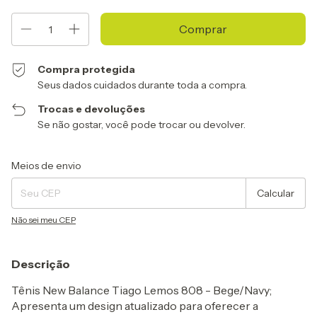
Compra protegida
Seus dados cuidados durante toda a compra.
Trocas e devoluções
Se não gostar, você pode trocar ou devolver.
Entregas para o CEP:
Alterar CEP
Meios de envio
Calcular
Não sei meu CEP
Descrição
Tênis New Balance Tiago Lemos 808 - Bege/Navy;
Apresenta um design atualizado para oferecer a