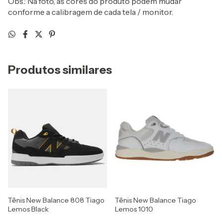
Obs.: Na foto, as cores do produto podem mudar
conforme a calibragem de cada tela / monitor.
Produtos similares
Tênis New Balance 808 Tiago
Tênis New Balance Tiago
Lemos Black
Lemos 1010