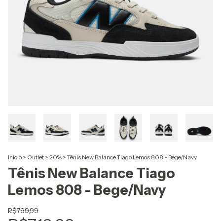
Início
>
Outlet
>
20%
>
Tênis New Balance Tiago Lemos 808 - Bege/Navy
Tênis New Balance Tiago
Lemos 808 - Bege/Navy
R$799,99