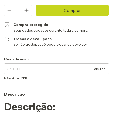
Compra protegida
Seus dados cuidados durante toda a compra.
Trocas e devoluções
Se não gostar, você pode trocar ou devolver.
Entregas para o CEP:
Alterar CEP
Meios de envio
Calcular
Não sei meu CEP
Descrição
Descrição: