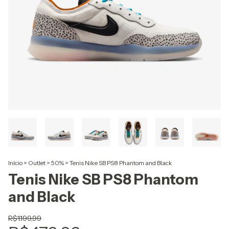
Início
>
Outlet
>
50%
>
Tenis Nike SB PS8 Phantom and Black
Tenis Nike SB PS8 Phantom
and Black
R$1.199,99