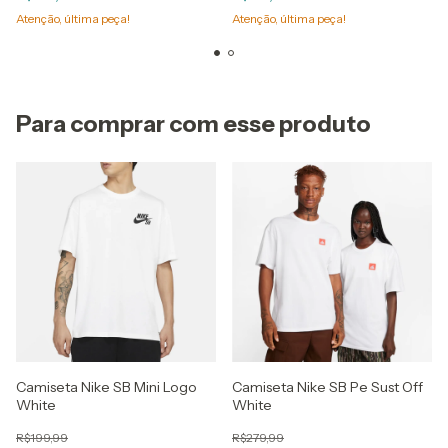
Atenção, última peça!
Atenção, última peça!
Para comprar com esse produto
Camiseta Nike SB Mini Logo
Camiseta Nike SB Pe Sust Off
White
White
R$199,99
R$279,99