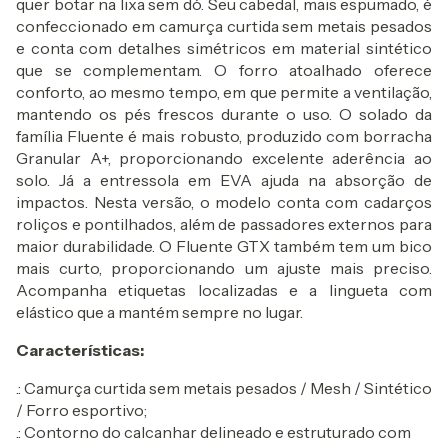
quer botar na lixa sem dó. Seu cabedal, mais espumado, é
confeccionado em camurça curtida sem metais pesados
e conta com detalhes simétricos em material sintético
que se complementam. O forro atoalhado oferece
conforto, ao mesmo tempo, em que permite a ventilação,
mantendo os pés frescos durante o uso. O solado da
família Fluente é mais robusto, produzido com borracha
Granular A+, proporcionando excelente aderência ao
solo. Já a entressola em EVA ajuda na absorção de
impactos. Nesta versão, o modelo conta com cadarços
roliços e pontilhados, além de passadores externos para
maior durabilidade. O Fluente GTX também tem um bico
mais curto, proporcionando um ajuste mais preciso.
Acompanha etiquetas localizadas e a lingueta com
elástico que a mantém sempre no lugar.
Características:
.: Camurça curtida sem metais pesados / Mesh / Sintético
/ Forro esportivo;
.: Contorno do calcanhar delineado e estruturado com