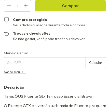
Compra protegida
Seus dados cuidados durante toda a compra.
Trocas e devoluções
Se não gostar, você pode trocar ou devolver.
Entregas para o CEP:
Alterar CEP
Meios de envio
Calcular
Não sei meu CEP
Descrição
Tênis ÖUS Fluente Gtx Terrosso Essencial Brown
O Fluente GTX é a versão turbinada do Fluente pra quem