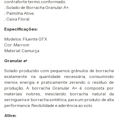
contraforte termo conformado;
.: Solado de Borracha Granular A+;
.: Palmilha Ative;
.: Caixa Floral.
Especificações:
Modelos: Fluente GTX
Cor: Marrom
Material: Camurça
Granular a+
Solado produzido com pequenos grânulos de borracha
exatamente na quantidade necessária, consumindo
menos energia e praticamente zerando o resíduo de
produção. A borracha Granular A+ é composta por
materiais nobres, mesclando borracha natural da
seringueira e borracha sintética, para um produto de alta
performance, flexibilidade e aderência ao solo.
Ative: