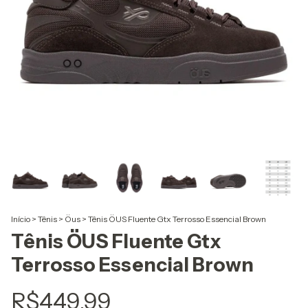
Início
>
Tênis
>
Öus
>
Tênis ÖUS Fluente Gtx Terrosso Essencial Brown
Tênis ÖUS Fluente Gtx
Terrosso Essencial Brown
R$449,99