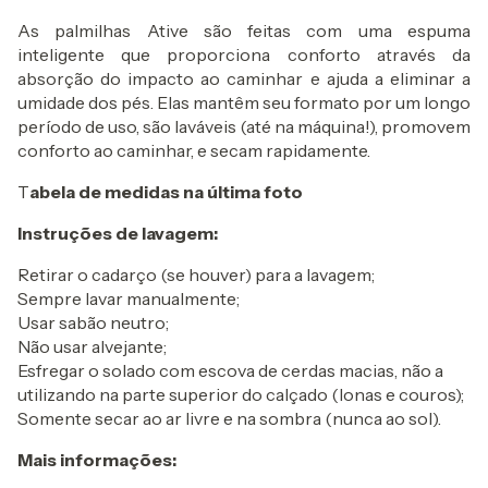
As palmilhas Ative são feitas com uma espuma
inteligente que proporciona conforto através da
absorção do impacto ao caminhar e ajuda a eliminar a
umidade dos pés. Elas mantêm seu formato por um longo
período de uso, são laváveis (até na máquina!), promovem
conforto ao caminhar, e secam rapidamente.
T
abela de medidas na última foto
Instruções de lavagem:
Retirar o cadarço (se houver) para a lavagem;
Sempre lavar manualmente;
Usar sabão neutro;
Não usar alvejante;
Esfregar o solado com escova de cerdas macias, não a
utilizando na parte superior do calçado (lonas e couros);
Somente secar ao ar livre e na sombra (nunca ao sol).
Mais informações: