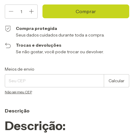
Compra protegida
Seus dados cuidados durante toda a compra.
Trocas e devoluções
Se não gostar, você pode trocar ou devolver.
Entregas para o CEP:
Alterar CEP
Meios de envio
Calcular
Não sei meu CEP
Descrição
Descrição
: