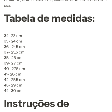
usa.
Tabela de medidas:
34- 23 cm
35- 24 cm
36- 24,5 cm
37- 25,5 cm
38- 26 cm
39- 27 cm
40- 27,5 cm
41- 28 cm
42- 28,5 cm
43- 29 cm
44- 30 cm
Instruções de