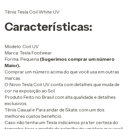
Tênis Tesla Coil White UV
Características:
Modelo: Coil UV
Marca: Tesla Footwear
Forma: Pequena
(Sugerimos comprar um número
Maior).
Comprar um número acima do que você usa em outras
marcas.
O Novo Tesla Coil UV conta com detalhes que muda de
cor na exposição ao Sol.
Produto Feito no Brasil com alta qualidade e detalhes
exclusivos.
Tênis Casual e Para andar de Skate, com um dos
melhores custos beneficio.
Caso não tenha um Tesla indicamos pra ter certeza do
tamanho, tirar a medida da palmilha de um tênis que você