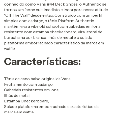
conhecido como Vans #44 Deck Shoes, o Authentic se
tornou um ícone cult imediato e incorpora nossa atitude
“Off The Wall” desde então. Construído com um perfil
simples com cadarço, o tênis Platform Authentic
mantém viva a vibe old school com cabedais em lona
resistente com estampa checkerboard, vira lateral de
boracha na cor branca, ilhós de metal e o solado
plataforma emborrachado característico da marca em
waffle.
Características:
Tênis de cano baixo original da Vans;
Fechamento com cadarço;
Cabedais resistentes em lona;
Ilhós de metal;
Estampa Checkerboard;
Solado plataforma emborrachado característico da
marca em waffle.