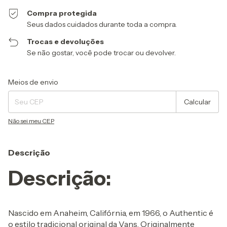
Compra protegida
Seus dados cuidados durante toda a compra.
Trocas e devoluções
Se não gostar, você pode trocar ou devolver.
Entregas para o CEP:
Alterar CEP
Meios de envio
Calcular
Não sei meu CEP
Descrição
Descrição:
Nascido em Anaheim, Califórnia, em 1966, o Authentic é
o estilo tradicional original da Vans. Originalmente