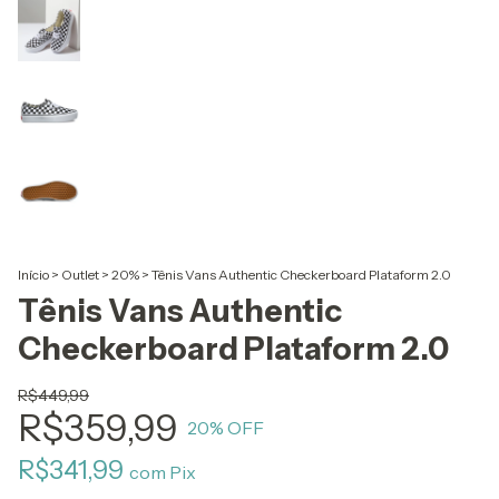
Início
>
Outlet
>
20%
>
Tênis Vans Authentic Checkerboard Plataform 2.0
Tênis Vans Authentic
Checkerboard Plataform 2.0
R$449,99
R$359,99
20
% OFF
R$341,99
com
Pix