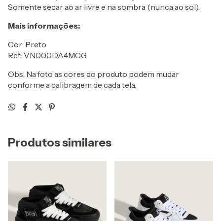
Somente secar ao ar livre e na sombra (nunca ao sol).
Mais informações:
Cor: Preto
Ref.: VN000DA4MCG
Obs. Na foto as cores do produto podem mudar
conforme a calibragem de cada tela.
Produtos similares