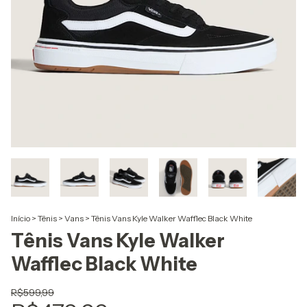
Início
>
Tênis
>
Vans
>
Tênis Vans Kyle Walker Wafflec Black White
Tênis Vans Kyle Walker
Wafflec Black White
R$599,99