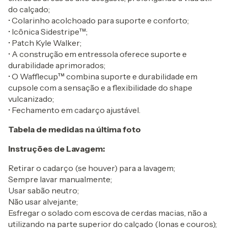
do calçado;
• Colarinho acolchoado para suporte e conforto;
• Icônica Sidestripe™;
• Patch Kyle Walker;
• A construção em entressola oferece suporte e
durabilidade aprimorados;
• O Wafflecup™ combina suporte e durabilidade em
cupsole com a sensação e a flexibilidade do shape
vulcanizado;
• Fechamento em cadarço ajustável.
Tabela de medidas na última foto
Instruções de Lavagem:
Retirar o cadarço (se houver) para a lavagem;
Sempre lavar manualmente;
Usar sabão neutro;
Não usar alvejante;
Esfregar o solado com escova de cerdas macias, não a
utilizando na parte superior do calçado (lonas e couros);