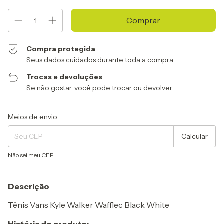
Compra protegida
Seus dados cuidados durante toda a compra.
Trocas e devoluções
Se não gostar, você pode trocar ou devolver.
Entregas para o CEP:
Alterar CEP
Meios de envio
Calcular
Não sei meu CEP
Descrição
Tênis Vans Kyle Walker Wafflec Black White