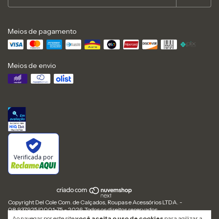
Meios de pagamento
Meios de envio
Verificada por
Copyright Del Cole Com. de Calçados, Roupas e Acessórios LTDA. -
08.937.925/0001-75 - 2026. Todos os direitos reservados.
Ao navegar por este site
você aceita o uso de cookies
para agilizar a