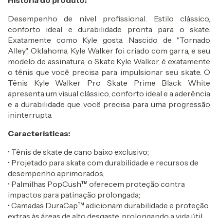
História do produto:
Desempenho de nível profissional. Estilo clássico,
conforto ideal e durabilidade pronta para o skate.
Exatamente como Kyle gosta. Nascido de "Tornado
Alley", Oklahoma, Kyle Walker foi criado com garra, e seu
modelo de assinatura, o Skate Kyle Walker, é exatamente
o tênis que você precisa para impulsionar seu skate. O
Tênis Kyle Walker Pro Skate Prime Black White
apresenta um visual clássico, conforto ideal e a aderência
e a durabilidade que você precisa para uma progressão
ininterrupta.
Características:
• Tênis de skate de cano baixo exclusivo;
• Projetado para skate com durabilidade e recursos de
desempenho aprimorados;
• Palmilhas PopCush™ oferecem proteção contra
impactos para patinação prolongada;
• Camadas DuraCap™ adicionam durabilidade e proteção
extras às áreas de alto desgaste, prolongando a vida útil