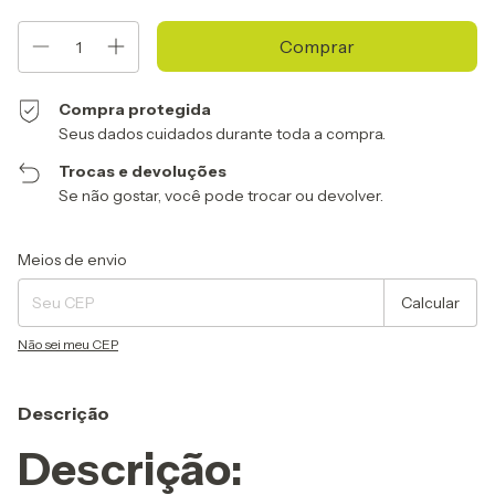
Compra protegida
Seus dados cuidados durante toda a compra.
Trocas e devoluções
Se não gostar, você pode trocar ou devolver.
Entregas para o CEP:
Alterar CEP
Meios de envio
Calcular
Não sei meu CEP
Descrição
Descrição: