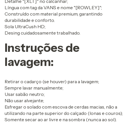
Detalhe "[XLT]" no calcanhar;
Língua com tag da VANS e nome "[ROWLEY]";
Construído com material premium, garantindo
durabilidade e conforto.
Sola UltraCush HD;
Desing cuidadosamente trabalhado.
Instruções de
lavagem:
Retirar o cadarço (se houver) para a lavagem;
Sempre lavar manualmente;
Usar sabão neutro;
Não usar alvejante;
Esfregar o solado com escova de cerdas macias, não a
utilizando na parte superior do calçado (lonas e couros);
Somente secar ao ar livre e na sombra (nunca ao sol).