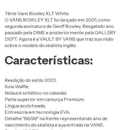
Tênis Vans Rowley XLT White;
O VANS ROWLEY XLT foi lançado em 2001, como
segunda assinatura de Geoff Rowley. Resgatado ano
passado pela DIME e posteriormente pela GALLERY
DEPT. Agora é a VAULT BY VANS que traz sua visão
sobre o modelo do skatista inglês.
Características:
Reedição do estilo 2001;
Sola Waffle;
Nobuck sintético no cabedal;
Parte superior em camurça Premium;
Língua acolchoada;
Entressola em tecnologia EVA;
Detalhe "66/99" na frente representando ano de
nascimento do skatista e sua entrada na VANS;