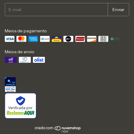
Meios de pagamento
Meios de envio
Verificada por