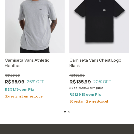
Camiseta Vans Athletic
Camiseta Vans Chest Logo
Heather
Black
R$129,99
R$169,99
R$95,99
R$135,99
26
% OFF
20
% OFF
2
x
de
R$68,00
sem juros
R$91,19
com
Pix
R$129,19
com
Pix
Só restam
2
em estoque!
Só restam
2
em estoque!