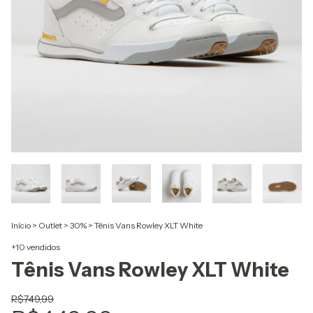
Início
>
Outlet
>
30%
>
Tênis Vans Rowley XLT White
+10 vendidos
Tênis Vans Rowley XLT White
R$749,99