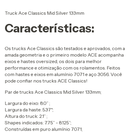
Truck Ace Classics Mid Silver 133mm
Características:
Os trucks Ace Classics são testados e aprovados, com a
amada geometria e o primeiro modelo ACE acompanha
eixos e hastes oversized, os dois para melhor
performance e otimização com os rolamentos. Feitos
com hastes e eixos em alumínio 7071 e aço 3056. Você
pode confiar nos trucks ACE Classics!
Par de trucks Ace Classics Mid Silver 133mm;
Largura do eixo: 8.0” ;
Largura da haste: 5.37";
Altura do truck: 2.1” ;
Shapes indicados: 7.75” - 8.125”;
Construídas em puro alumínio 7071;