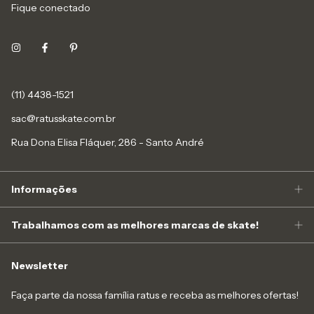
Fique conectado
(11) 4438-1521
sac@ratusskate.com.br
Rua Dona Elisa Fláquer, 286 - Santo André
Informações
Trabalhamos com as melhores marcas de skate!
Newsletter
Faça parte da nossa família ratus e receba as melhores ofertas!