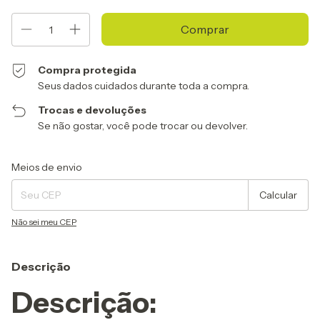
Compra protegida
Seus dados cuidados durante toda a compra.
Trocas e devoluções
Se não gostar, você pode trocar ou devolver.
Entregas para o CEP:
Alterar CEP
Meios de envio
Calcular
Não sei meu CEP
Descrição
Descrição: