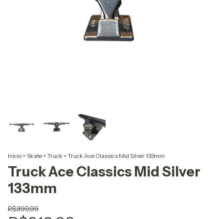
Início
>
Skate
>
Truck
>
Truck Ace Classics Mid Silver 133mm
Truck Ace Classics Mid Silver
133mm
R$399,99