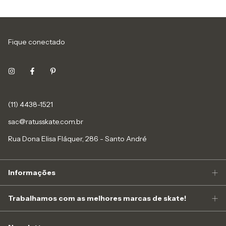
Fique conectado
(11) 4438-1521
sac@ratusskate.com.br
Rua Dona Elisa Fláquer, 286 - Santo André
Informações
Trabalhamos com as melhores marcas de skate!