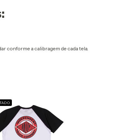
:
ar conforme a calibragem de cada tela.
TADO