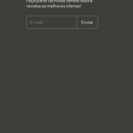
Faça parte da nossa família ratus e
receba as melhores ofertas!