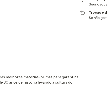
Seus dados
Trocas e 
Se não gost
 das melhores matérias-primas para garantir a
e 30 anos de história levando a cultura do