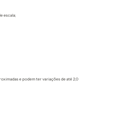
e escala;
oximadas e podem ter variações de até 2,0