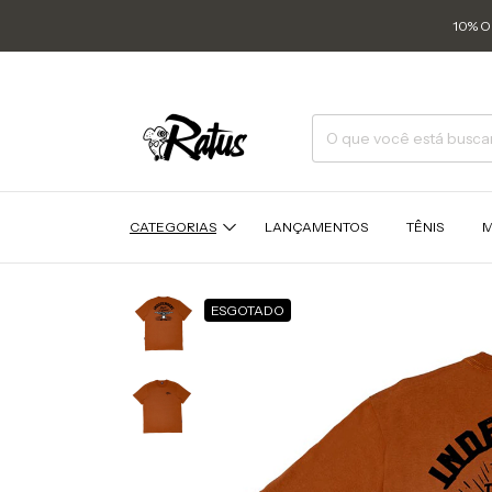
10% O
CATEGORIAS
LANÇAMENTOS
TÊNIS
M
ESGOTADO