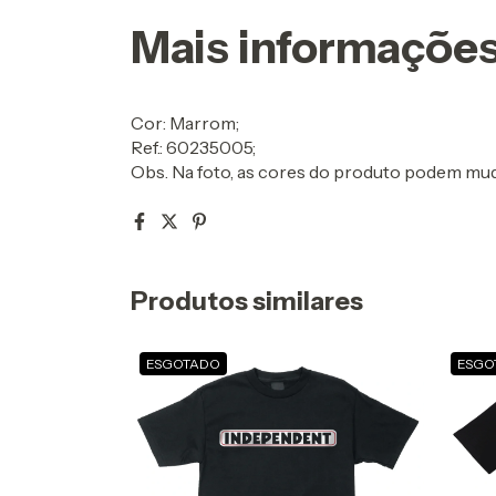
Mais informações
Cor: Marrom;
Ref.: 60235005;
Obs. Na foto, as cores do produto podem mud
Produtos similares
ESGOTADO
ESGO